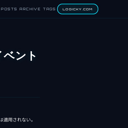
POSTS
ARCHIVE
TAGS
LOGICKY.COM
イベント
ラは適用されない。