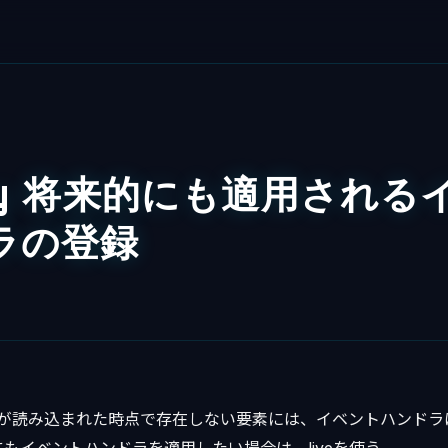
ry 将来的にも適用される
ラの登録
criptが読み込まれた時点で存在しない要素には、イベントハンド