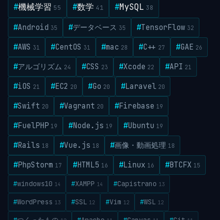
#
機械学習
#
数学
#
MySQL
55
41
38
#
Android
#
データベース
#
TensorFlow
35
35
32
#
AWS
#
CentOS
#
mac
#
C++
#
GAE
31
31
28
27
26
#
アルゴリズム
#
CSS
#
Xcode
#
API
24
23
22
21
#
iOS
#
EC2
#
Go
#
Laravel
21
20
20
20
#
Swift
#
Vagrant
#
Firebase
20
20
19
#
FuelPHP
#
Node.js
#
Ubuntu
19
19
19
#
Rails
#
Vue.js
#
画像・動画処理
18
18
18
#
PhpStorm
#
HTML5
#
Linux
#
BTCFX
17
16
16
15
#
windows10
#
XAMPP
#
Capistrano
14
14
13
#
WordPress
#
SSL
#
Vim
#
WSL
13
12
12
12