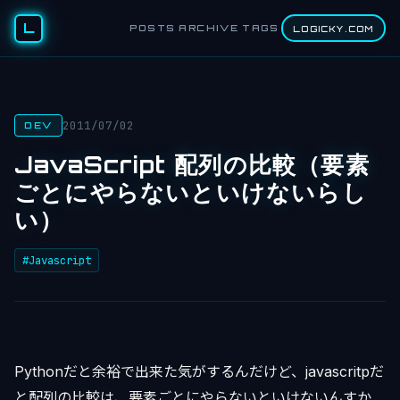
L
POSTS
ARCHIVE
TAGS
LOGICKY.COM
2011/07/02
DEV
JavaScript 配列の比較（要素
ごとにやらないといけないらし
い）
#Javascript
Pythonだと余裕で出来た気がするんだけど、javascritpだ
と配列の比較は、要素ごとにやらないといけないんすか