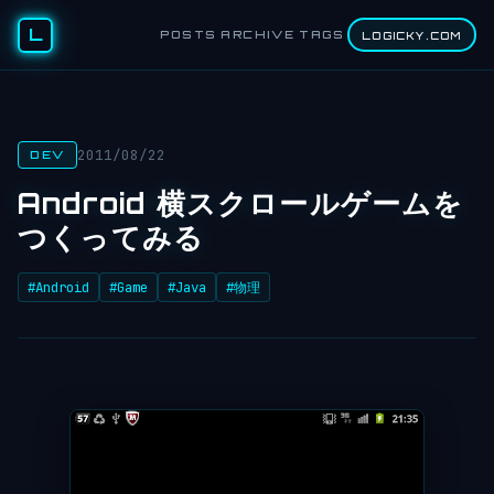
L
POSTS
ARCHIVE
TAGS
LOGICKY.COM
2011/08/22
DEV
Android 横スクロールゲームを
つくってみる
#Android
#Game
#Java
#物理