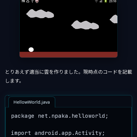
とりあえず適当に雲を作りました。現時点のコードを記載
します。
HellowWorld.java
package
net
.
npaka
.
helloworld
;
import
android
.
app
.
Activity
;