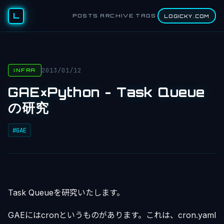
L
POSTS
ARCHIVE
TAGS
LOGICKY.COM
2013/01/12
INFRA
GAE×Python - Task Queue
の研究
#GAE
Task Queueを研究いたします。
GAEにはcronというものがあります。これは、cron.yaml