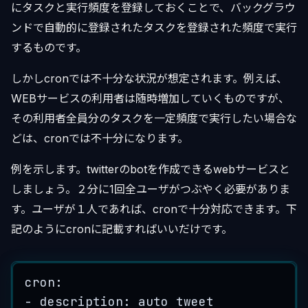
にタスクと実行頻度を登録しておくことで、バックグラウ
ンドで自動的に登録されたタスクを登録された頻度で実行
するものです。
しかしcronでは不十分な状況が想定されます。例えば、
WEBサービスの利用者は随時増加していくものですが、
その利用者全員分のタスクを一定頻度で実行したい場合な
どは、cronでは不十分になります。
例を示します。twitterのbotを作成できるwebサービスと
しましょう。２分に1回全ユーザがつぶやく必要がありま
す。ユーザが１人であれば、cronで十分対応できます。下
記のようにcronに記載すればいいだけです。
cron:
-
 description: 
auto
tweet