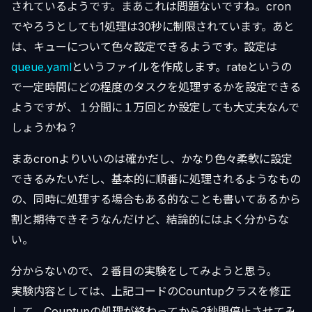
されているようです。まあこれは問題ないですね。cron
でやろうとしても1処理は30秒に制限されています。あと
は、キューについて色々設定できるようです。設定は
queue.yaml
というファイルを作成します。rateというの
で一定時間にどの程度のタスクを処理するかを設定できる
ようですが、１分間に１万回とか設定しても大丈夫なんで
しょうかね？
まあcronよりいいのは確かだし、かなり色々柔軟に設定
できるみたいだし、基本的に順番に処理されるようなもの
の、同時に処理する場合もある的なことも書いてあるから
割と期待できそうなんだけど、結論的にはよく分からな
い。
分からないので、２番目の実験をしてみようと思う。
実験内容としては、上記コードのCountupクラスを修正
して、Countupの処理が終わってから2秒間停止させてみ