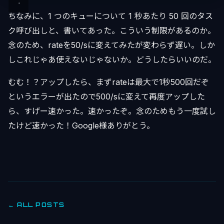
ちなみに、1 つのキューについて 1 秒あたり 50 回のタス
ク呼び出しと、書いてあった。こういう制限があるのか。
念のため、rateを50/sに変えてみたが変わらず遅い。しか
しこれじゃあ使えないじゃないか。どうしたらいいのだ。
むむ！？アップしたら、まずrateは最大で1秒500回だぞ
というエラーが出たので500/sに変えて再度アップした
ら、すげー速かった。速かったぞ。念のためもう一度試し
たけど速かった！Google様ありがとう。
← ALL POSTS