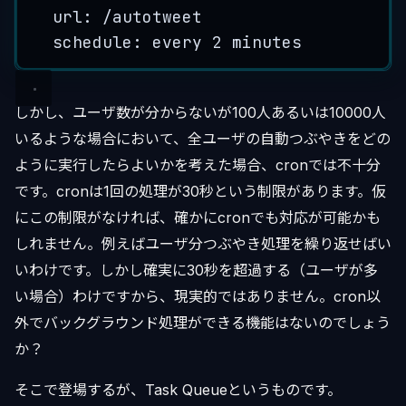
url: 
/
autotweet
schedule: 
every
2
minutes
しかし、ユーザ数が分からないが100人あるいは10000人
いるような場合において、全ユーザの自動つぶやきをどの
ように実行したらよいかを考えた場合、cronでは不十分
です。cronは1回の処理が30秒という制限があります。仮
にこの制限がなければ、確かにcronでも対応が可能かも
しれません。例えばユーザ分つぶやき処理を繰り返せばい
いわけです。しかし確実に30秒を超過する（ユーザが多
い場合）わけですから、現実的ではありません。cron以
外でバックグラウンド処理ができる機能はないのでしょう
か？
そこで登場するが、Task Queueというものです。