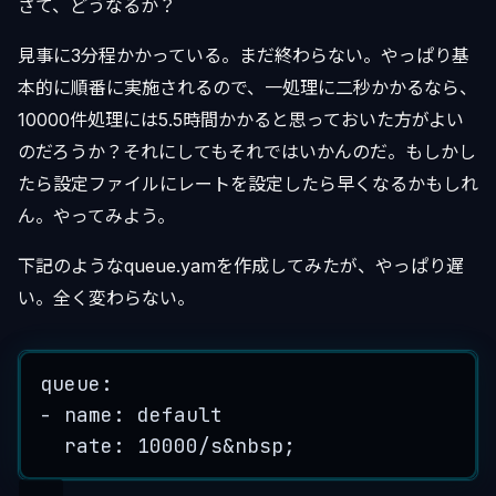
さて、どうなるか？
見事に3分程かかっている。まだ終わらない。やっぱり基
本的に順番に実施されるので、一処理に二秒かかるなら、
10000件処理には5.5時間かかると思っておいた方がよい
のだろうか？それにしてもそれではいかんのだ。もしかし
たら設定ファイルにレートを設定したら早くなるかもしれ
ん。やってみよう。
下記のようなqueue.yamを作成してみたが、やっぱり遅
い。全く変わらない。
queue:
-
 name: 
default
rate: 
10000
/
s
&
nbsp
;