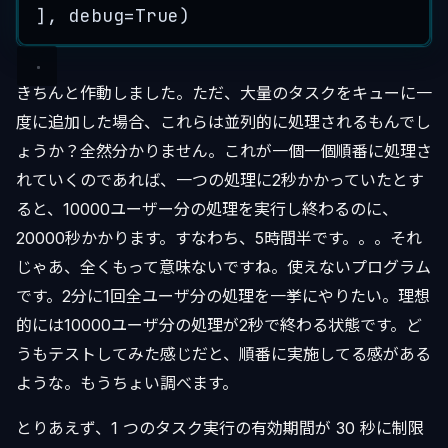
], debug=True)
きちんと作動しました。ただ、大量のタスクをキューに一
度に追加した場合、これらは並列的に処理されるもんでし
ょうか？全然分かりません。これが一個一個順番に処理さ
れていくのであれば、一つの処理に2秒かかっていたとす
ると、10000ユーザー分の処理を実行し終わるのに、
20000秒かかります。すなわち、5時間半です。。。それ
じゃあ、全くもって意味ないですね。使えないプログラム
です。2分に1回全ユーザ分の処理を一挙にやりたい。理想
的には10000ユーザ分の処理が2秒で終わる状態です。ど
うもテストしてみた感じだと、順番に実施してる感がある
ような。もうちょい調べます。
とりあえず、1 つのタスク実行の有効期間が 30 秒に制限