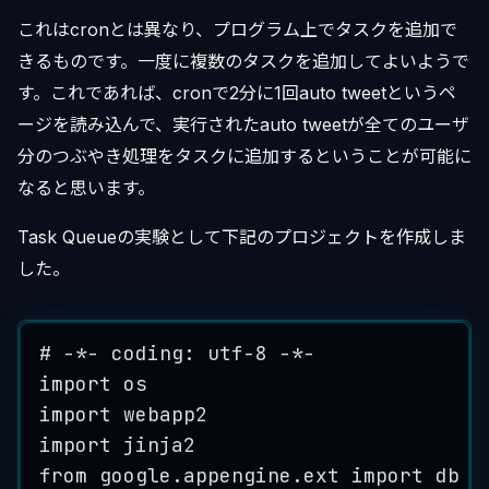
これはcronとは異なり、プログラム上でタスクを追加で
きるものです。一度に複数のタスクを追加してよいようで
す。これであれば、cronで2分に1回auto tweetというペ
ージを読み込んで、実行されたauto tweetが全てのユーザ
分のつぶやき処理をタスクに追加するということが可能に
なると思います。
Task Queueの実験として下記のプロジェクトを作成しま
した。
# 
-*-
 coding: 
utf
-
8
-*-
import
 os
import webapp2
import jinja2
from
 google.appengine.ext import db