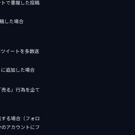
ントで重複した投稿
稿した場合
はツイートを多数送
トに追加した場合
「売る」行為を企て
進する場合（フォロ
分のアカウントにフ