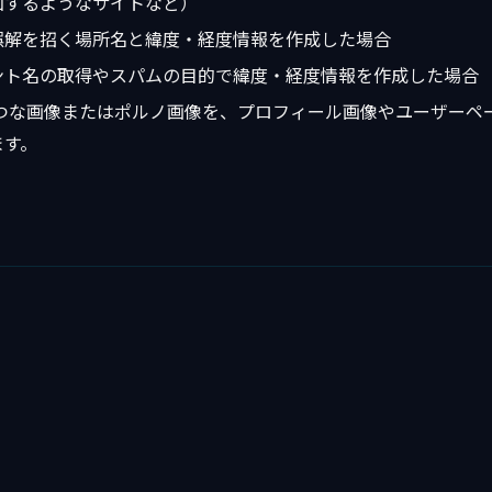
加するようなサイトなど）
誤解を招く場所名と緯度・経度情報を作成した場合
ント名の取得やスパムの目的で緯度・経度情報を作成した場合
せつな画像またはポルノ画像を、プロフィール画像やユーザーペ
ます。