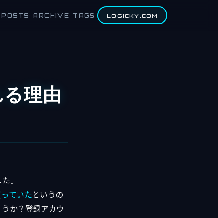
POSTS
ARCHIVE
TAGS
LOGICKY.COM
れる理由
した。
買っていた
というの
ょうか？登録アカウ