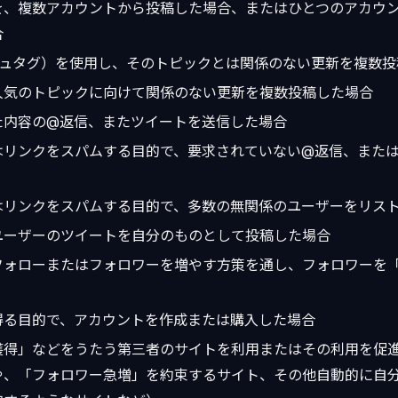
を、複数アカウントから投稿した場合、またはひとつのアカウ
合
シュタグ）を使用し、そのトピックとは関係のない更新を複数投
人気のトピックに向けて関係のない更新を複数投稿した場合
た内容の@返信、またツイートを送信した場合
はリンクをスパムする目的で、要求されていない@返信、また
はリンクをスパムする目的で、多数の無関係のユーザーをリス
ユーザーのツイートを自分のものとして投稿した場合
フォローまたはフォロワーを増やす方策を通し、フォロワーを
得る目的で、アカウントを作成または購入した場合
獲得」などをうたう第三者のサイトを利用またはその利用を促
や、「フォロワー急増」を約束するサイト、その他自動的に自