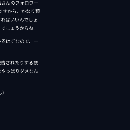
誰さんのフォロワー
ですから、かなり類
ければいいんでしょ
すでしょうからね。
いるはずなので、一
報告されたりする数
はやっぱりダメなん
し)