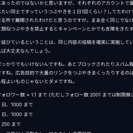
にあったのではないかと思いますが、それぞれのアカウントで
べたい同士ですっていうつぶやきを１日1回くらい？してたわけ
至る所で展開されたわけだと思うのですが。まあ全く同じでな
に類似つぶやきを禁止するとキャンペーンとかでも支障をきた
き延びているということは、同じ内容の投稿を確実に実施して
れば大丈夫なんでしょう。
ばっかりでもいけないんですね。あとブロックされたりスパム
ですね。広告目的で大量のリンクをつぶやきまくったりするの
ら程よいものじゃないとダメですね。
ロワー数 × 1.1 まで (ただしフォロー数 2001 までは制限無
 日、1000 まで
 日、1000 まで
、250 まで