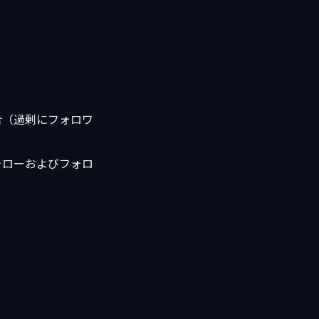
合（過剰にフォロワ
ォローおよびフォロ