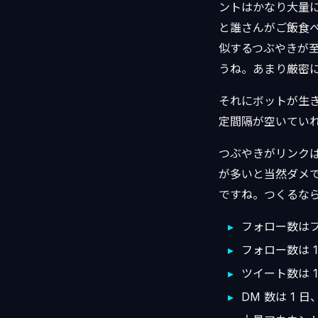
ントはかなり大量
と誰さんがご飯食
似するつぶやきが
うね。あまり厳密
それにボットが生
定間隔が空いてい
つぶやきがリンク
が多いと当然ダメ
ですね。つくるな
フォロー数はフォ
フォロー数は 1
ツイート数は 1
DM 数は 1 日