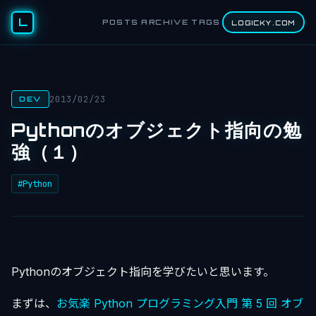
L
POSTS
ARCHIVE
TAGS
LOGICKY.COM
2013/02/23
DEV
Pythonのオブジェクト指向の勉
強（１）
#Python
Pythonのオブジェクト指向を学びたいと思います。
まずは、
お気楽 Python プログラミング入門 第 5 回 オブ