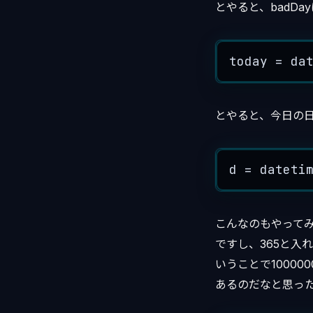
とやると、badDay
today 
=
 da
とやると、今日の日付
d 
=
 dateti
こんなのもやってみ
ですし、365と入
いうことで10000
あるのだなと思っ