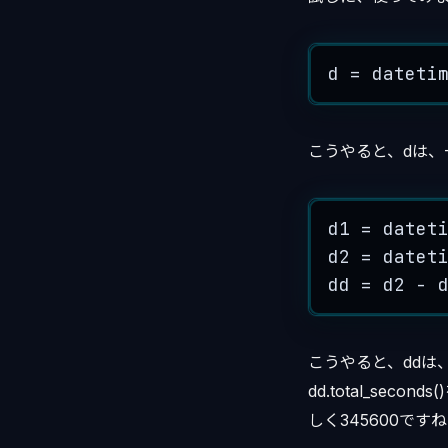
d 
=
 dateti
こうやると、dは、-1
d1 
=
 datet
d2 
=
 datet
dd 
=
 d2 
-
 
こうやると、ddは、
dd.total_se
しく345600で