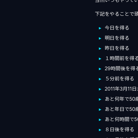
当然いつもやって
下記をやることで
今日を得る
明日を得る
昨日を得る
１時間前を得
29時間後を得
５分前を得る
2011年3月1
あと何年で50
あと年日で50
あと何時間で5
８日後を得る