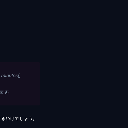
 minutes[,
ます。
なるわけでしょう。