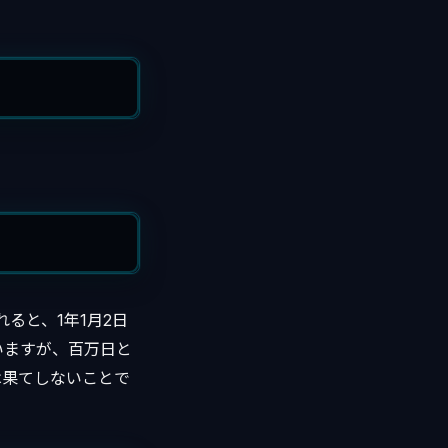
ると、1年1月2日
いますが、百万日と
のは果てしないことで