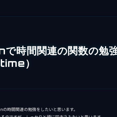
honで時間関連の関数の勉
time）
honの時間関連の勉強をしたいと思います。