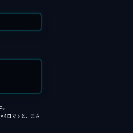
ね。
４時間×4日ですと、まさ