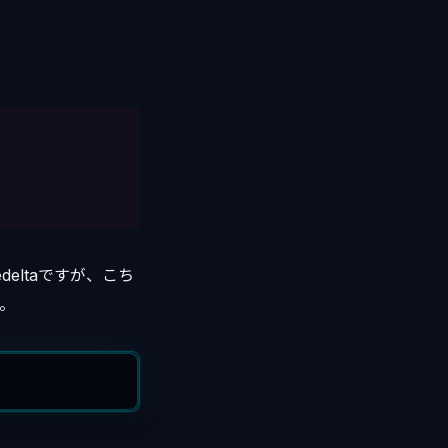
eltaですが、こち
。