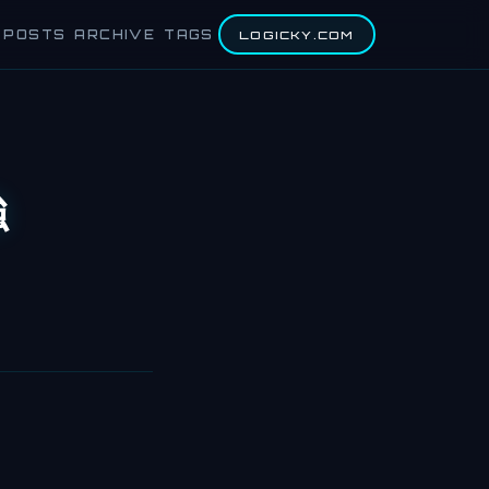
POSTS
ARCHIVE
TAGS
LOGICKY.COM
強