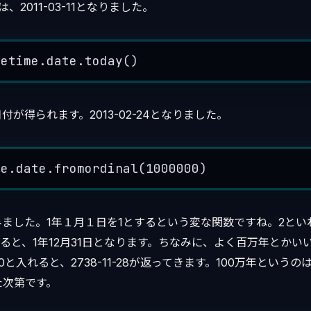
は、2011-03-11となりました。
tetime.date.
today
()
が得られます。2013-02-24となりました。
me.date.
fromordinal
(
1000000
)
ました。1年１月１日を1とするという変な関数ですね。2といれ
れると、1年12月31日となります。ちなみに、よく百万年とかい
00と入れると、2738-11-28が返ってきます。100万年という
た次第です。