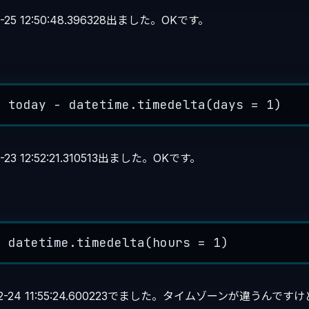
-25 12:50:48.396328出ました。OKです。
=
 today 
-
 datetime.
timedelta
(
days
=
1
)
23 12:52:21.310513出ました。OKです。
-
 datetime.
timedelta
(
hours
=
1
)
02-24 11:55:24.600223でました。タイムゾーンが違うんで