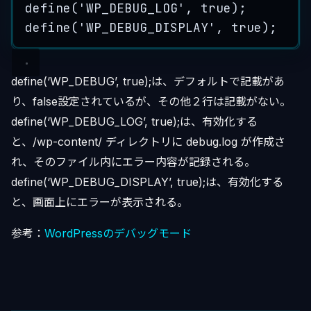
define
(
'
WP_DEBUG_LOG
'
, 
true
);
define
(
'
WP_DEBUG_DISPLAY
'
, 
true
);
define(‘WP_DEBUG’, true);は、デフォルトで記載があ
り、false設定されているが、その他２行は記載がない。
define(‘WP_DEBUG_LOG’, true);は、有効化する
と、/wp-content/ ディレクトリに debug.log が作成さ
れ、そのファイル内にエラー内容が記録される。
define(‘WP_DEBUG_DISPLAY’, true);は、有効化する
と、画面上にエラーが表示される。
参考：
WordPressのデバッグモード