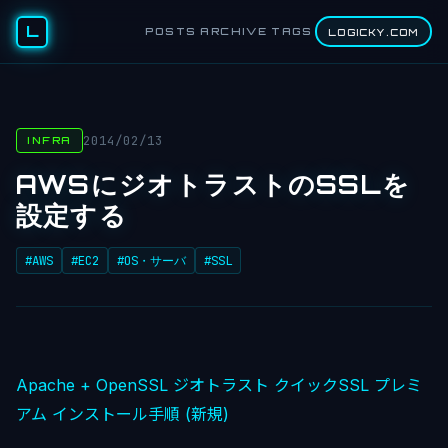
L
POSTS
ARCHIVE
TAGS
LOGICKY.COM
2014/02/13
INFRA
AWSにジオトラストのSSLを
設定する
#AWS
#EC2
#OS・サーバ
#SSL
Apache + OpenSSL ジオトラスト クイックSSL プレミ
アム インストール手順 (新規)