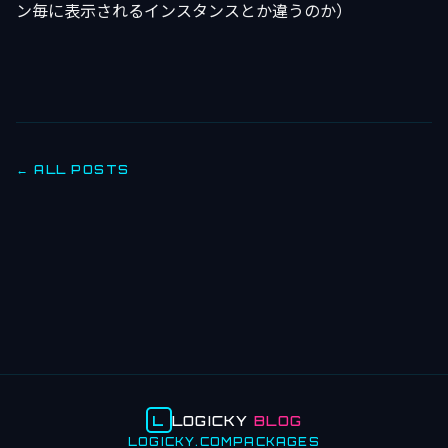
ン毎に表示されるインスタンスとか違うのか）
← ALL POSTS
L
LOGICKY
BLOG
LOGICKY.COM
PACKAGES