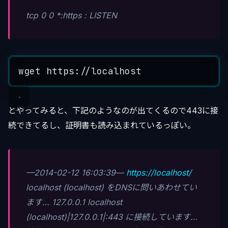
tcp 0 0 *:https
:
LISTEN
wget
 https:
//localhost
とやってみると、下記のようなのが出てくるので443に接
続できてるし、証明書も読み込まれているっぽい。
—2014-02-12 16:03:39—
https://localhost/
localhost (localhost) をDNSに問いあわせてい
ます… 127.0.0.1 localhost
(localhost)|127.0.0.1|:443 に接続しています…