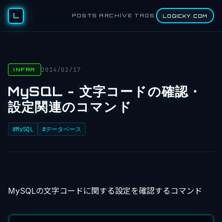
L
POSTS
ARCHIVE
TAGS
LOGICKY.COM
2014/02/17
INFRA
MySQL - 文字コードの確認・
設定関連のコマンド
#MySQL
#データベース
MySQLの文字コードに関する設定を確認するコマンド