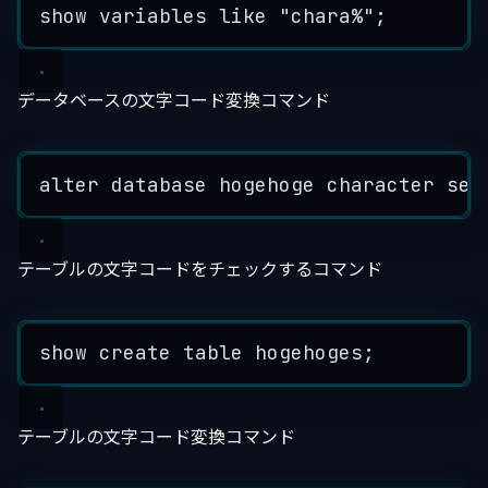
show
variables
like
"
chara%
"
;
データベースの文字コード変換コマンド
alter
database
hogehoge
character
set
テーブルの文字コードをチェックするコマンド
show
create
table
hogehoges
;
テーブルの文字コード変換コマンド