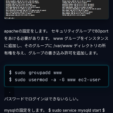
apacheの設定をします。 セキュリティグループで80port
をあける必要があります。 www グループをインスタンス
に追加し、そのグループに /var/www ディレクトリの所
有権を与え、グループの書き込み許可を追加します。
$
sudo
groupadd
www
$
sudo
usermod
-
a
-
G
www
ec2
-
user
パスワードでログインはできないらしい。
mysqlの設定をします。 $ sudo service mysqld start $