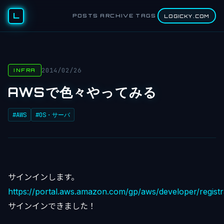
L
POSTS
ARCHIVE
TAGS
LOGICKY.COM
2014/02/26
INFRA
AWSで色々やってみる
#AWS
#OS・サーバ
サインインします。
https://portal.aws.amazon.com/gp/aws/developer/registr
サインインできました！