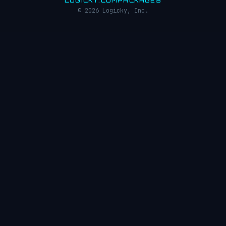
LOGICKY.COM
PACKAGES
© 2026 Logicky, Inc.