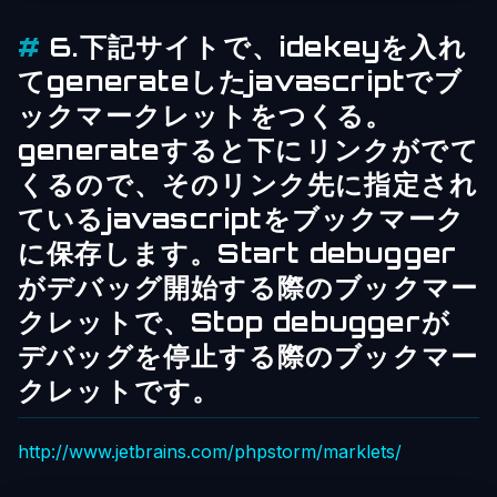
6.下記サイトで、idekeyを入れ
てgenerateしたjavascriptでブ
ックマークレットをつくる。
generateすると下にリンクがでて
くるので、そのリンク先に指定され
ているjavascriptをブックマーク
に保存します。Start debugger
がデバッグ開始する際のブックマー
クレットで、Stop debuggerが
デバッグを停止する際のブックマー
クレットです。
http://www.jetbrains.com/phpstorm/marklets/