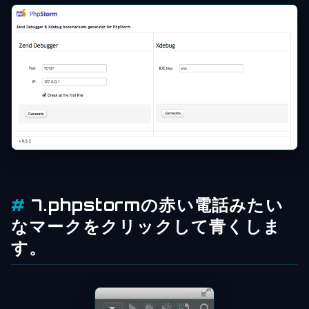
7.phpstormの赤い電話みたい
なマークをクリックして青くしま
す。