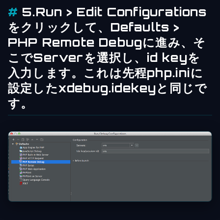
5.Run > Edit Configurations
をクリックして、Defaults >
PHP Remote Debugに進み、そ
こでServerを選択し、id keyを
入力します。これは先程php.iniに
設定したxdebug.idekeyと同じで
す。