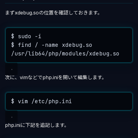
まずxdebug.soの位置を確認しておきます。
$
sudo
-
i
$
find
/
-
name
xdebug
.
so
/
usr
/
lib64
/
php
/
modules
/
xdebug
.
so
次に、vimなどでphp.iniを開いて編集します。
$
vim
/
etc
/
php
.
ini
php.iniに下記を追記します。