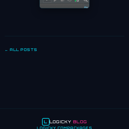
← ALL POSTS
L
LOGICKY
BLOG
LOGICKY.COM
PACKAGES