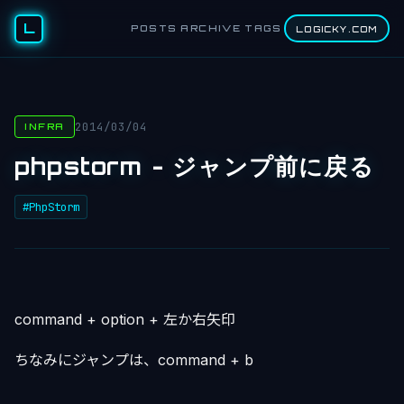
L
POSTS
ARCHIVE
TAGS
LOGICKY.COM
2014/03/04
INFRA
phpstorm - ジャンプ前に戻る
#PhpStorm
command + option + 左か右矢印
ちなみにジャンプは、command + b