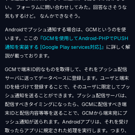
い。 フォーラムに問い合わせしてみた。回答なさそうな
気もするけど。 なんかできなそう。
Androidでプッシュ通知する場合は、GCMというのを使
います。ここの
『GCMを使用してAndroid-PHPでPUSH
通知を実装する [Google Play services対応]』
に詳しく解
説が載っております。
GCMで端末ID的なものを取得して、それをプッシュ配信
サーバに送ってデータベースに登録します。ユーザと端末
IDを紐づけて登録することで、そのユーザに限定してプッ
シュ通知を送ることができます。プッシュ配信サーバは、
配信すべきタイミングになったら、GCMに配信すべき端
末IDと配信内容等等を送ることで、GCMから端末宛にプ
ッシュ通知が送られます。Androidアプリは、それを受け
取ったらアプリに規定された処理を実行します。つまり、