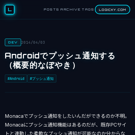
L
POSTS
ARCHIVE
TAGS
LOGICKY.COM
2014/04/03
DEV
Androidでプッシュ通知する
（概要的なぼやき）
#Android
#プッシュ通知
Monacaでプッシュ通知をしたいんだができるのか不明。
Monacaにプッシュ通知機能はあるのだが、既存PCサイ
トと連動した柔軟なプッシュ通知が可能なのか分からな