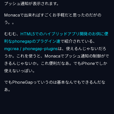
プッシュ通知が表示されます。
Monacaで出来ればすごくお手軽だと思ったのだがの
う。。
むむむ、
HTML5でのハイブリッドアプリ開発のお供に便
利なphonegapのプラグイン達
で紹介されている、
mgcrea / phonegap-plugins
は、使えるんじゃないだろ
うか。これを使うと、Monacaでプッシュ通知の制御がで
きるんじゃないか。これ便利だなあ。でもiPhoneでしか
使えないっぽい。
でもPhoneGapっていうのは基本なんでもできるんだな
あ。