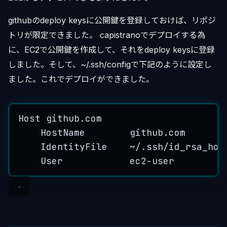
githubのdeploy keysに公開鍵を登録しておけば、リポジ
トリが限定できました。 capistranoでデプロイする為
に、EC2で公開鍵を作成して、それをdeploy keysに登録
しました。そして、~/.ssh/configで下記のように設定し
ました。これでデプロイができました。
Host
 github.
com
HostName
        github.
com
IdentityFile
~
/
.
ssh
/
id_rsa_hog
User
            ec2
-
user