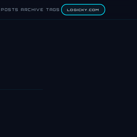
POSTS
ARCHIVE
TAGS
LOGICKY.COM