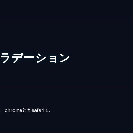
グラデーション
ntは、chromeとかsafariで、