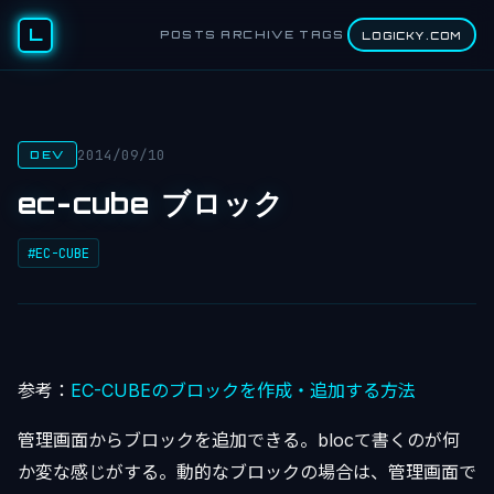
L
POSTS
ARCHIVE
TAGS
LOGICKY.COM
2014/09/10
DEV
ec-cube ブロック
#EC-CUBE
参考：
EC-CUBEのブロックを作成・追加する方法
管理画面からブロックを追加できる。blocて書くのが何
か変な感じがする。動的なブロックの場合は、管理画面で