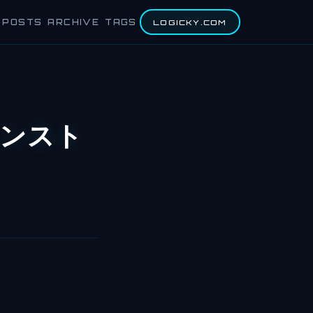
POSTS
ARCHIVE
TAGS
LOGICKY.COM
インスト