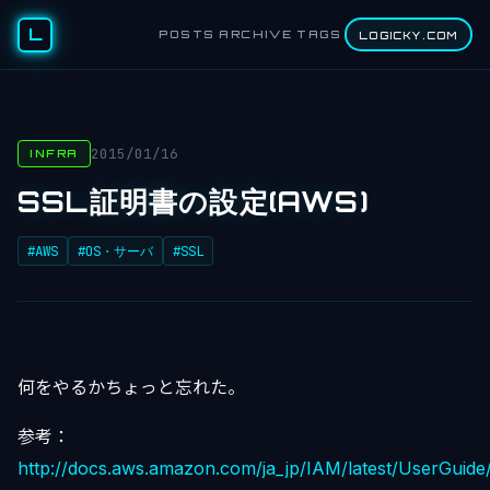
L
POSTS
ARCHIVE
TAGS
LOGICKY.COM
2015/01/16
INFRA
SSL証明書の設定(AWS)
#AWS
#OS・サーバ
#SSL
何をやるかちょっと忘れた。
参考：
http://docs.aws.amazon.com/ja_jp/IAM/latest/UserGuide/I