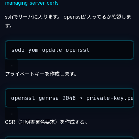
managing-server-certs
sshでサーバに入ります。 opensslが入ってるか確認しま
す。
sudo
yum
update
openssl
プライベートキーを作成します。
openssl
genrsa
2048
>
private
-
key
.
pem
CSR（証明書署名要求）を作成する。