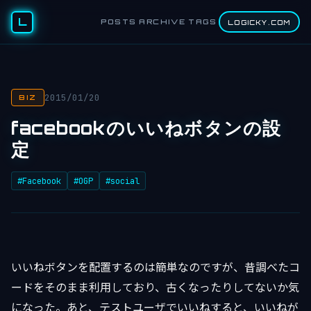
L
POSTS
ARCHIVE
TAGS
LOGICKY.COM
2015/01/20
BIZ
facebookのいいねボタンの設
定
#Facebook
#OGP
#social
いいねボタンを配置するのは簡単なのですが、昔調べたコ
ードをそのまま利用しており、古くなったりしてないか気
になった。あと、テストユーザでいいねすると、いいねが