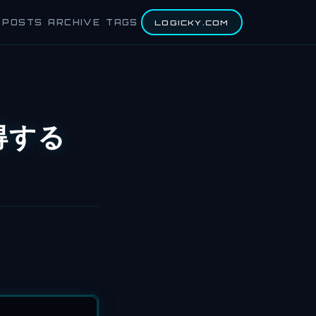
POSTS
ARCHIVE
TAGS
LOGICKY.COM
取得する