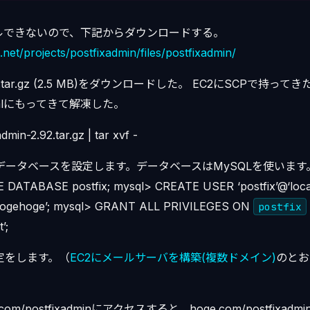
ルできないので、下記からダウンロードする。
.net/projects/postfixadmin/files/postfixadmin/
 2.92.tar.gz (2.5 MB)をダウンロードした。 EC2にSCPで持っ
htmlにもってきて解凍した。
dmin-2.92.tar.gz | tar xvf -
n用のデータベースを設定します。データベースはMySQLを使います。 $ m
 DATABASE postfix; mysql> CREATE USER ‘postfix’@‘loca
hogehoge’; mysql> GRANT ALL PRIVILEGES ON
postfix
’;
の設定をします。（
EC2にメールサーバを構築(複数ドメイン)
のとお
m/postfixadminにアクセスすると、hoge.com/postfixadmin