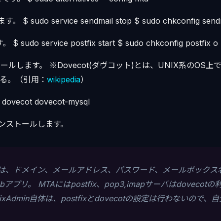
 $ sudo service sendmail stop $ sudo chkconfig sendm
 sudo service postfix start $ sudo chkconfig postfix o
ストールします。 ※Dovecot(ダヴコット)とは、UNIX系のOS上
ある。（引用：
wikipedia
）
l dovecot dovecot-mysql
nをインストールします。
Adminは、ドメイン、メールアドレス、パスワード、メールボックス
アプリ。 MTAにはpostfix、pop3,imapサーバはdoveco
fixAdmin自体は、postfixとdovecotの設定は行わないので