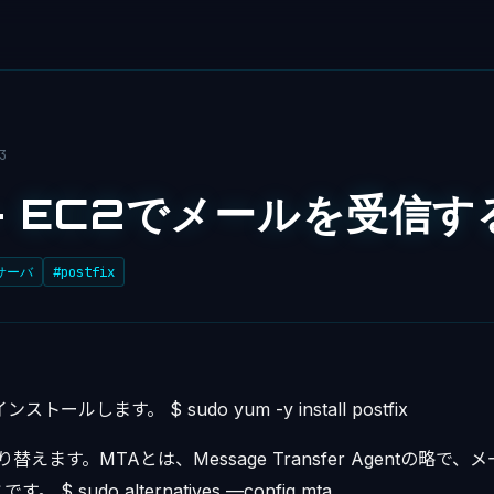
3
- EC2でメールを受信す
・サーバ
#postfix
ストールします。 $ sudo yum -y install postfix
に切り替えます。MTAとは、Message Transfer Agentの略
$ sudo alternatives —config mta