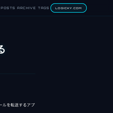
POSTS
ARCHIVE
TAGS
LOGICKY.COM
る
で、メールを転送するアプ