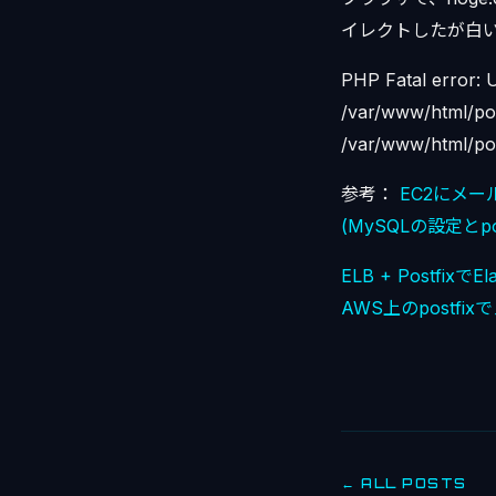
イレクトしたが白
PHP Fatal error: U
/var/www/html/po
/var/www/html/post
参考：
EC2にメー
(MySQLの設定とpo
ELB + Postfix
AWS上のpostf
← ALL POSTS