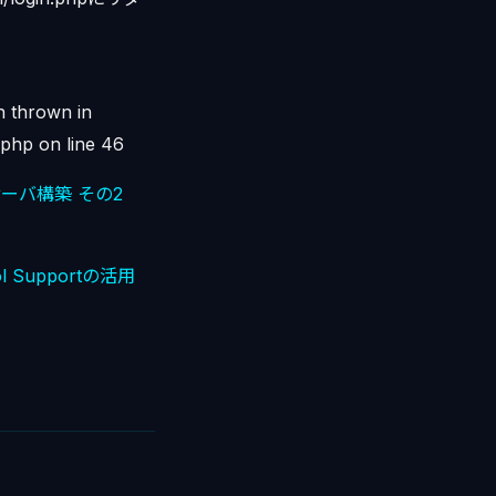
n thrown in
.php on line 46
ールサーバ構築 その2
ol Supportの活用