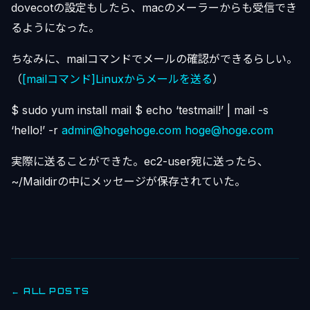
dovecotの設定もしたら、macのメーラーからも受信でき
るようになった。
ちなみに、mailコマンドでメールの確認ができるらしい。
（
[mailコマンド]Linuxからメールを送る
）
$ sudo yum install mail $ echo ‘testmail!’ | mail -s
‘hello!’ -r
admin@hogehoge.com
hoge@hoge.com
実際に送ることができた。ec2-user宛に送ったら、
~/Maildirの中にメッセージが保存されていた。
← ALL POSTS