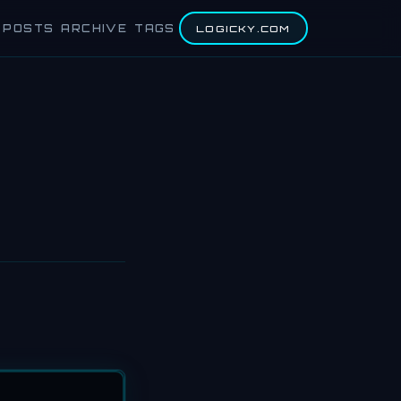
POSTS
ARCHIVE
TAGS
LOGICKY.COM