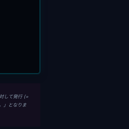
して発行 (=
ず。」となりま