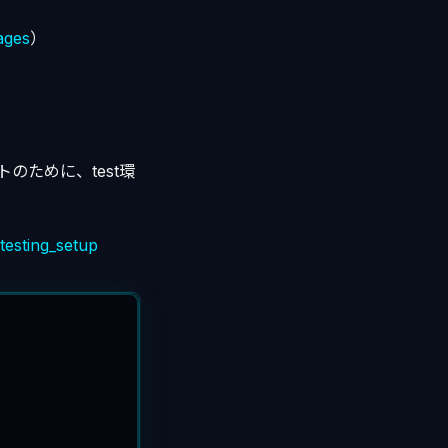
pages
）
トのために、test環
testing_setup