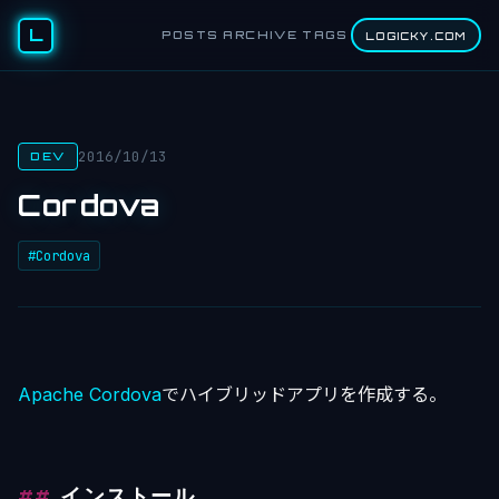
L
POSTS
ARCHIVE
TAGS
LOGICKY.COM
2016/10/13
DEV
Cordova
#Cordova
Apache Cordova
でハイブリッドアプリを作成する。
インストール