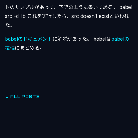
トのサンプルがあって、下記のように書いてある。 babel
src -d lib これを実行したら、src doesn’t existといわれ
た。
babelのドキュメント
に解説があった。 babelは
babelの
投稿
にまとめる。
← ALL POSTS