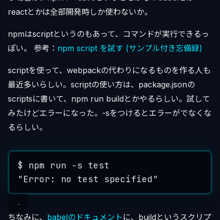
reactとかは全部開発時しか使わないか。
npmはscriptというのもあって、コマンドが実行できるっ
ぽい。 参考：
npm script を試す (サンプル付き忘備録)
scriptを使って、webpackの代わりになるものを作る人も
最近多いらしい。scriptの使い方は、package.jsonの
scriptsに書いて、npm run buildとかやるらしい。試して
みたけどエラーになった。-sをつけるとエラーがでなくな
るらしい。
$
npm
run
-
s
test
"
Error: no test specified
"
ちなみに、
babelのドキュメント
に、buildというスクリプ