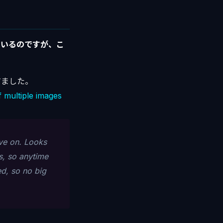
れているのですが、こ
てました。
 multiple images
ove on. Looks
s, so anytime
d, so no big