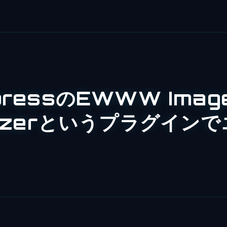
pressのEWWW Imag
mizerというプラグイン