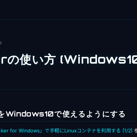
8
rの使い方 (Windows10
rをWindows10で使えるようにする
er for Windows」で手軽にLinuxコンテナを利用する (1/2)