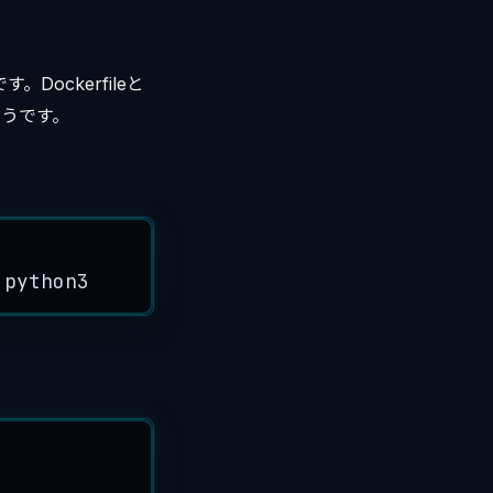
Dockerfileと
ようです。
python3