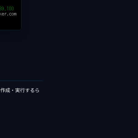
を作成・実行するら