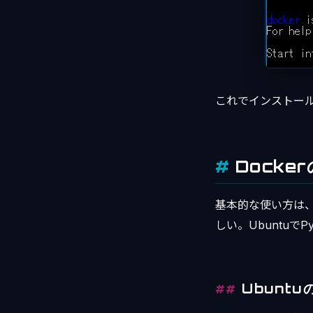
これでインストー
Docke
基本的な使い方は、
しい。Ubuntuで
Ubunt