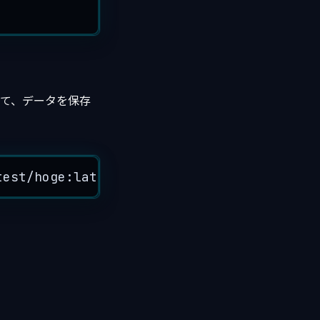
て、データを保存
test
/
hoge:
latest