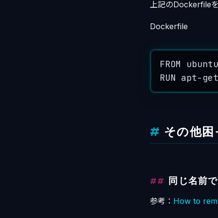
上記のDockerfi
Dockerfile
FROM
 ubunt
RUN
apt
-
ge
その他困
同じ名前で
参考：
How to rem