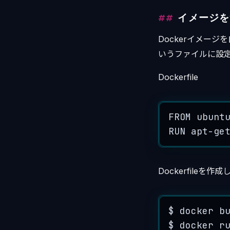
イメージを
Dockerイメージを
いうファイルに設定を
Dockerfile
FROM
 ubunt
RUN
apt
-
ge
Dockerfileを
$
docker
b
$
docker
r