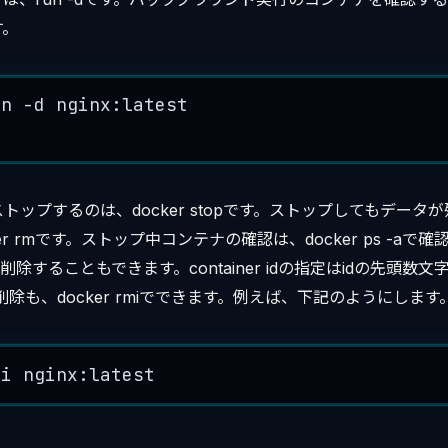
す。
un
-
d
 nginx:
latest
s
トップするのは、docker stopです。ストップしてもデータ
r rmです。ストップ中コンテナの確認は、docker ps -aで確認
＆削除することもできます。container idの指定はidの先頭数
の削除も、docker rmiでできます。例えば、下記のようにします
mi
 nginx:
latest