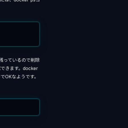
が残っているので削除
できます。docker
文字でOKなようです。
。