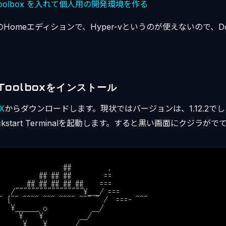
 Toolbox を入れて個人用の開発環境を作る
0のHomeエディションで、Hyper-vというのが使えないので、Dock
 Toolboxをインストール
X
からダウンロードします。現状ではバージョンは、1.12.2で
uickstart Terminalを起動します。すると黒い画面にクジラが