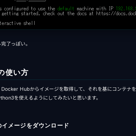
ル完了っぽい。
rの使い方
Docker Hubからイメージを取得して、それを基にコンテナ
Python3を使えるようにしてみたいと思います。
uのイメージをダウンロード