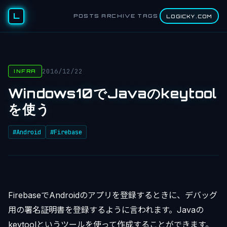
L
POSTS
ARCHIVE
TAGS
LOGICKY.COM
2016/12/22
INFRA
Windows10でJavaのkeytool
を使う
#Android
#Firebase
FirebaseでAndroidのアプリを登録するときに、デバッグ
用の署名証明書を登録するように言われます。Javaの
keytoolというツールを使って作成することができます。