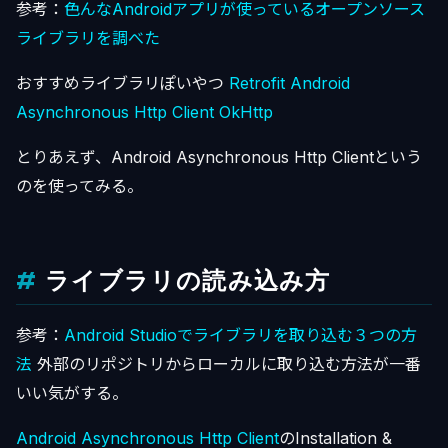
参考：
色んなAndroidアプリが使っているオープンソース
ライブラリを調べた
おすすめライブラリぽいやつ
Retrofit
Android
Asynchronous Http Client
OkHttp
とりあえず、Android Asynchronous Http Clientという
のを使ってみる。
ライブラリの読み込み方
参考：
Android Studioでライブラリを取り込む３つの方
法
外部のリポジトリからローカルに取り込む方法が一番
いい気がする。
Android Asynchronous Http Client
のInstallation &