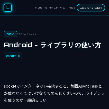
L
POSTS
ARCHIVE
TAGS
LOGICKY.COM
2016/12/29
DEV
Android - ライブラリの使い方
#Android
socketでインターネット接続すると、毎回AsyncTaskと
か使わなくてはいけなくてめんどくさいので、ライブラリ
を使うのが一般的らしい。