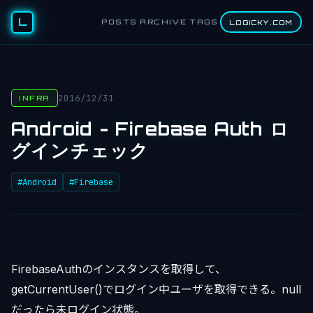
L
POSTS
ARCHIVE
TAGS
LOGICKY.COM
2016/12/31
INFRA
Android - Firebase Auth ロ
グインチェック
#Android
#Firebase
FirebaseAuthのインスタンスを取得して、
getCurrentUser()でログイン中ユーザを取得できる。null
だったら未ログイン状態。