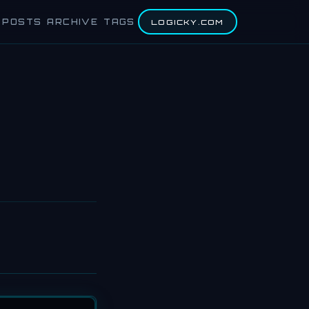
POSTS
ARCHIVE
TAGS
LOGICKY.COM