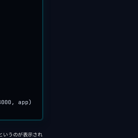
8000, app)
conというのが表示され