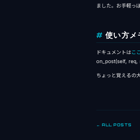
ました。お手軽っ
使い方メ
ドキュメントは
こ
on_post(self,
ちょっと覚えるの
← ALL POSTS