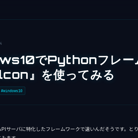
4
ows10でPythonフレ
lcon』を使ってみる
#windows10
PIサーバに特化したフレームワークで速いんだそうです。とりあえ