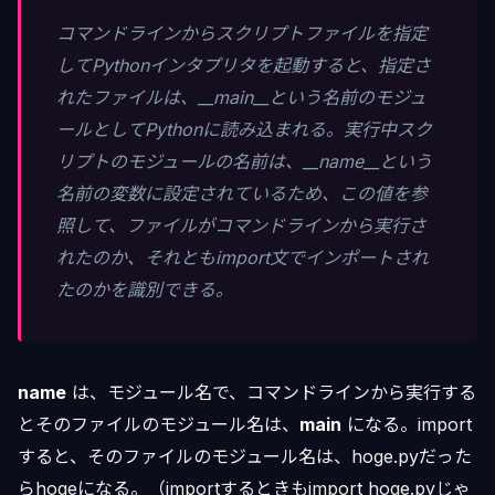
コマンドラインからスクリプトファイルを指定
してPythonインタプリタを起動すると、指定さ
れたファイルは、__main__という名前のモジュ
ールとしてPythonに読み込まれる。実行中スク
リプトのモジュールの名前は、__name__という
名前の変数に設定されているため、この値を参
照して、ファイルがコマンドラインから実行さ
れたのか、それともimport文でインポートされ
たのかを識別できる。
name
は、モジュール名で、コマンドラインから実行する
とそのファイルのモジュール名は、
main
になる。import
すると、そのファイルのモジュール名は、hoge.pyだった
らhogeになる。（importするときもimport hoge.pyじゃ