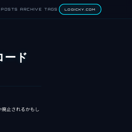
POSTS
ARCHIVE
TAGS
LOGICKY.COM
ロード
か廃止されるかもし