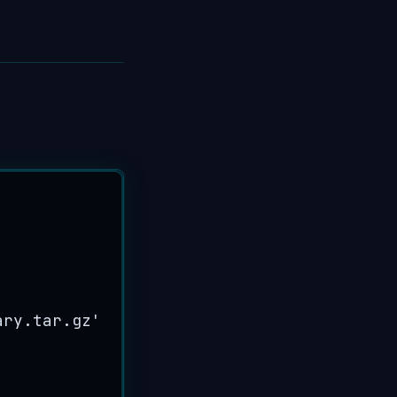
ary.tar.gz
'