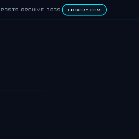
POSTS
ARCHIVE
TAGS
LOGICKY.COM