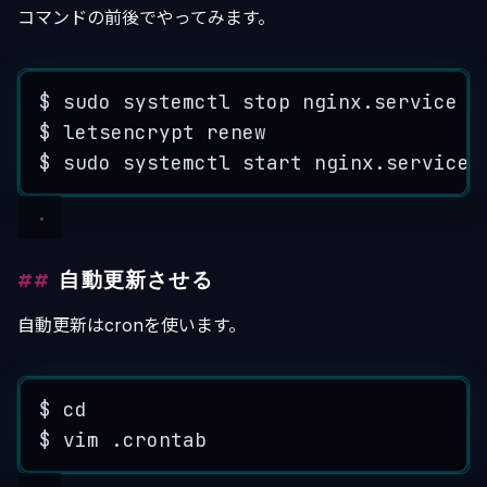
コマンドの前後でやってみます。
$
sudo
systemctl
stop
nginx
.
service
$
letsencrypt
renew
$
sudo
systemctl
start
nginx
.
service
自動更新させる
自動更新はcronを使います。
$
cd
$
vim
.
crontab