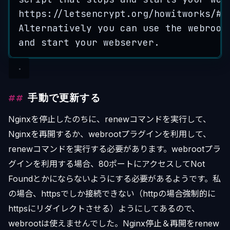
https:
//letsencrypt.org/howitworks/#w
Alternatively
you
can
use
the
webroot
and
start
your
webserver
.
手動で更新する
Nginxを停止したのちに、renewコマンドを実行して、
Nginxを再開するか、webrootプラグインを利用して、
renewコマンドを実行する必要があります。webrootプラ
グインを利用する場合、80ポートにアクセスしてNot
Foundとかにならないようにする必要があるようです。私
の場合、httpsでしか接続できない（httpの場合強制的に
httpsにリダイレクトさせる）ようにしてあるので、
webrootは使えませんでした。Nginx停止＆再開をrenew