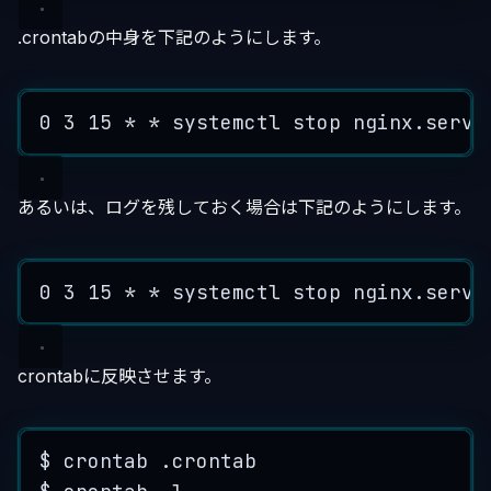
.crontabの中身を下記のようにします。
0
3
15
*
*
systemctl
stop
nginx
.
servi
あるいは、ログを残しておく場合は下記のようにします。
0
3
15
*
*
systemctl
stop
nginx
.
servi
crontabに反映させます。
$
crontab
.
crontab