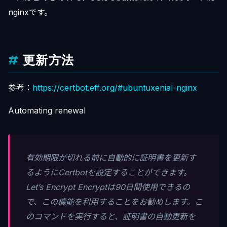
nginxです。
更新方法
参考：
https://certbot.eff.org/#ubuntuxenial-nginx
Automating renewal
有効期限が切れる前に自動的に証明書を更新す
るようにCertbotを設定することができます。
Let’s Encrypt Encryptは90日間使用できるの
で、この機能を利用することをお勧めします。こ
のコマンドを実行すると、証明書の自動更新を