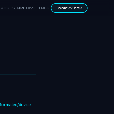
POSTS
ARCHIVE
TAGS
LOGICKY.COM
aformatec/devise