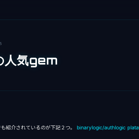
5
sの人気gem
アルでも紹介されているのが下記２つ。
binarylogic/authlogic
plat