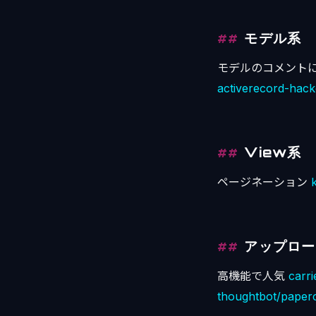
モデル系
モデルのコメント
activerecord-hack
View系
ページネーション
アップロー
高機能で人気
carr
thoughtbot/paperc