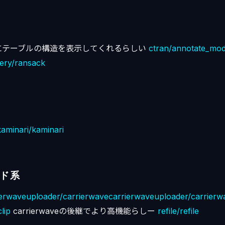
にテーブルの構造を表示してくれるらしい
ctran/annotate_mod
ery/ransack
kaminari/kaminari
ド系
ierwaveuploader/carrierwavecarrierwaveuploader/carrierw
lip
carrierwaveの後継でより高機能らしー
refile/refile