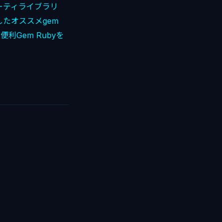
パーティライブラリ
したオススメgem
い便利Gem
Rubyを