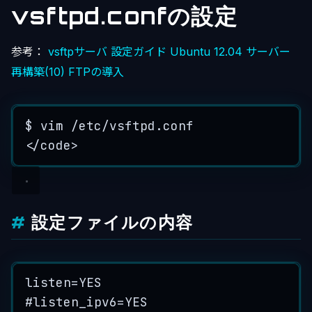
vsftpd.confの設定
参考：
vsftpサーバ 設定ガイド
Ubuntu 12.04 サーバー
再構築(10) FTPの導入
$
vim
/
etc
/
vsftpd
.
conf
</
code
>
設定ファイルの内容
listen
=
YES
#
listen_ipv6
=
YES