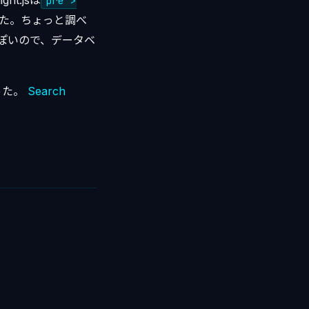
t.jsは
pre >
た。ちょっと調べ
ぽいので、データベ
った。
Search