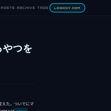
POSTS
ARCHIVE
TAGS
LOGICKY.COM
るやつを
つに変えた。ついでにマ