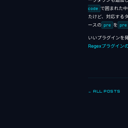
ークダウンも追加した
で囲まれた中
code
たけど、対応する
ースの
を
pre
pre
いいプラグインを
Regexプラグイン
← ALL POSTS