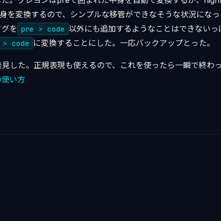
。クレヨンはpreで囲まれた中身を自動で変換するが、highligh
身を変換するので、シンプルな移管ができなそうな状況になっ
タグを
以外にも追加するようなことはできないっ
pre > code
に変換することにした。一応バックアップとった。
 > code
発見した。正規表現も使えるので、これを使ったら一瞬で終わ
の使い方