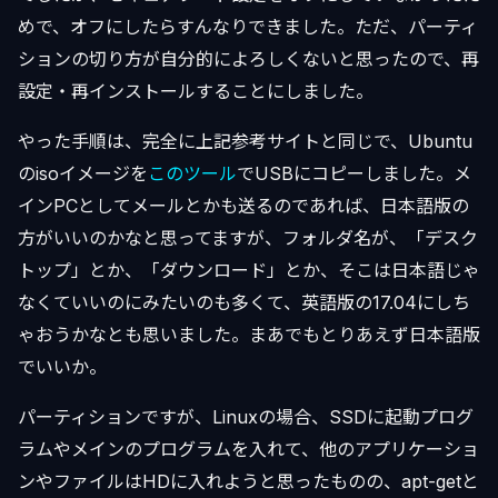
めで、オフにしたらすんなりできました。ただ、パーティ
ションの切り方が自分的によろしくないと思ったので、再
設定・再インストールすることにしました。
やった手順は、完全に上記参考サイトと同じで、Ubuntu
のisoイメージを
このツール
でUSBにコピーしました。メ
インPCとしてメールとかも送るのであれば、日本語版の
方がいいのかなと思ってますが、フォルダ名が、「デスク
トップ」とか、「ダウンロード」とか、そこは日本語じゃ
なくていいのにみたいのも多くて、英語版の17.04にしち
ゃおうかなとも思いました。まあでもとりあえず日本語版
でいいか。
パーティションですが、Linuxの場合、SSDに起動プログ
ラムやメインのプログラムを入れて、他のアプリケーショ
ンやファイルはHDに入れようと思ったものの、apt-getと