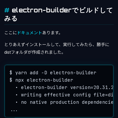
electron-builderでビルドして
みる
ここに
ドキュメント
あります。
とりあえずインストールして、実行してみたら、勝手に
distフォルダが作成されました。
$ yarn add -D electron-builder
$ npx electron-builder
• electron-builder version=20.31.2
• writing effective config file=dis
• no native production dependencies
...