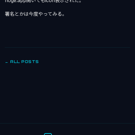
hoge.app開いてもicon表示された。
署名とかは今度やってみる。
← ALL POSTS