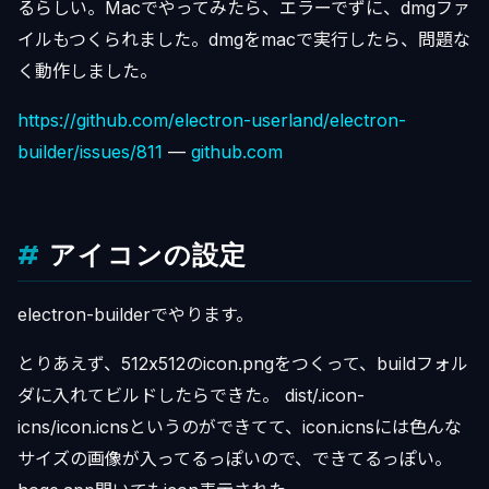
るらしい。Macでやってみたら、エラーでずに、dmgファ
イルもつくられました。dmgをmacで実行したら、問題な
く動作しました。
https://github.com/electron-userland/electron-
builder/issues/811
—
github.com
アイコンの設定
electron-builderでやります。
とりあえず、512x512のicon.pngをつくって、buildフォル
ダに入れてビルドしたらできた。 dist/.icon-
icns/icon.icnsというのができてて、icon.icnsには色んな
サイズの画像が入ってるっぽいので、できてるっぽい。