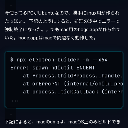
今使ってるPCがUbuntuなので、勝手にlinux用が作られ
たっぽい。 下記のようにすると、処理の途中でエラーで
強制終了になった。。でもmac用のhoge.appが作られて
いた。hoge.appはmacで問題なく動作した。
$ npx electron-builder -m --x64
Error: spawn hdiutil ENOENT
at Process.ChildProcess._handle.o
at onErrorNT (internal/child_proc
at process._tickCallback (interna
...
下記によると、macのdmgは、macOS上のみビルドでき