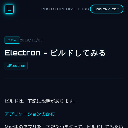
L
POSTS
ARCHIVE
TAGS
LOGICKY.COM
2018/11/08
DEV
Electron - ビルドしてみる
#Electron
ビルドは、下記に説明があります。
アプリケーションの配布
Mac用のアプリを、下記２つを使って、ビルドしてみたい