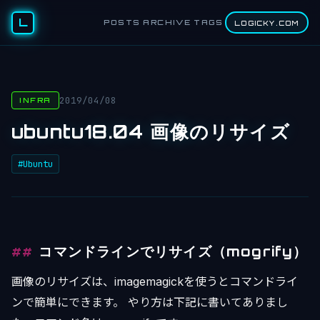
L
POSTS
ARCHIVE
TAGS
LOGICKY.COM
2019/04/08
INFRA
ubuntu18.04 画像のリサイズ
#Ubuntu
コマンドラインでリサイズ（mogrify）
画像のリサイズは、imagemagickを使うとコマンドライ
ンで簡単にできます。 やり方は下記に書いてありまし