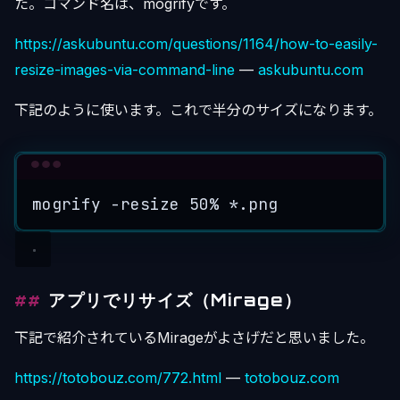
た。コマンド名は、mogrifyです。
https://askubuntu.com/questions/1164/how-to-easily-
resize-images-via-command-line
—
askubuntu.com
下記のように使います。これで半分のサイズになります。
Terminal window
mogrify
-resize
50%
*
.png
アプリでリサイズ（Mirage）
下記で紹介されているMirageがよさげだと思いました。
https://totobouz.com/772.html
—
totobouz.com