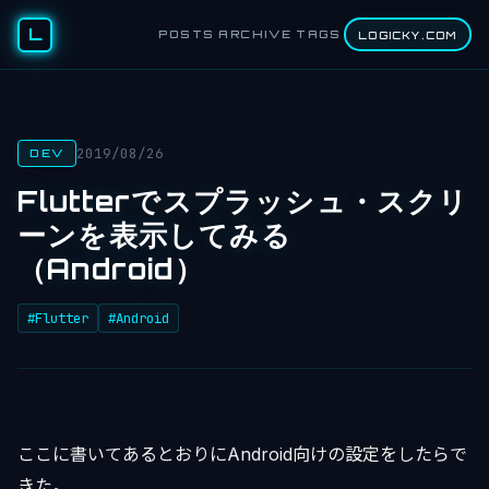
L
POSTS
ARCHIVE
TAGS
LOGICKY.COM
2019/08/26
DEV
Flutterでスプラッシュ・スクリ
ーンを表示してみる
（Android）
#Flutter
#Android
ここに書いてあるとおりにAndroid向けの設定をしたらで
きた。