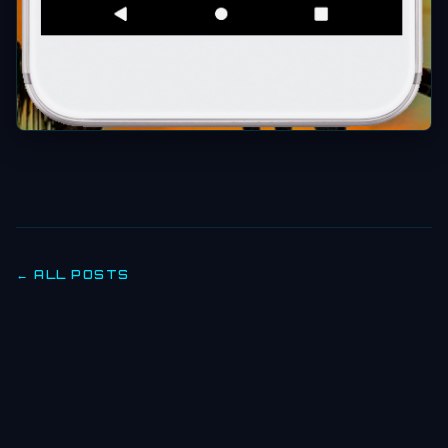
← ALL POSTS