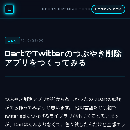
L
POSTS
ARCHIVE
TAGS
LOGICKY.COM
2019/08/29
DEV
DartでTwitterのつぶやき削除
アプリをつくってみる
つぶやき削除アプリが前から欲しかったのでDartの勉強
がてら作ってみようと思います。 他の言語だと余裕で
twitter apiにつなげるライブラリが出てくると思います
が、Dartはあんまりなくて、色々試したんだけど全部エラ