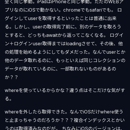
全く同じ挙動。iPadはiPhoneと同じ挙動。ただのWEBア
プリなのにiOSで動かない。chromeでもsafariでも。 ロ
グインしてuserを取得するといったことは普通に出来
る。しかし、userの取得完了前に、別のデータを取ろう
とすると、どっちもawaitから返ってこなくなる。 ログイ
ン＋ログインuser取得まではloadingさせて、その後、他
の処理を始めるようにしてもダメだった。なんでuserとか
他のデータ取れるのに、もっといえば同じコレクションの
データが取れているのに、一部取れないものがあるの
か？？
whereを使っているからかな？違う点はそこだけな気がす
る。
whereを外したら取得できた。なんでiOSだけwhere使う
と止まっちゃうのだろうか？？？複合インデックスとかい
うのは取得済みなのだが。 ちなみにiOSのバージョンは、