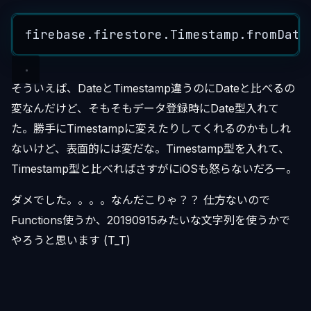
firebase
.
firestore
.
Timestamp
.
fromDate
そういえば、DateとTimestamp違うのにDateと比べるの
変なんだけど、そもそもデータ登録時にDate型入れて
た。勝手にTimestampに変えたりしてくれるのかもしれ
ないけど、表面的には変だな。Timestamp型を入れて、
Timestamp型と比べればさすがにiOSも怒らないだろー。
ダメでした。。。。なんだこりゃ？？ 仕方ないので
Functions使うか、20190915みたいな文字列を使うかで
やろうと思います (T_T)