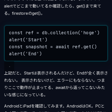
alertでどこまで動いてるか確認したら、get()まで来て
る。firestoreのget()。
const
ref
=
db
.
collection
(
'
hoge
'
)
alert
(
'
Start
'
)
const
snapshot
=
 await 
ref
.
get
()
alert
(
'
End
'
)
上記だと、Startは表示されるんだけど、Endが全く表示さ
れない。 表示されないけど、エラーにもならない。つま
りここで動作が止まってる、awaitから返ってこないみた
いな感じになっている。
AndroidとiPadを確認してみます。AndroidはOK。PCと