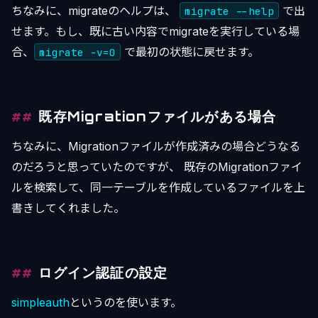
ちなみに、migrateのヘルプは、
で出
migrate --help
せます。もし、既に古い内容でmigrateを実行している場
合、
で最初の状態に戻せます。
migrate -v=0
既存Migrationファイルがある場合
ちなみに、Migrationファイルが作成済みの場合どうなる
のだろうと思っていたのですが、 既存のMigrationファイ
ルを検索して、同一テーブルを作成しているファイルを上
書きしてくれました。
ログイン認証の設定
simpleauth
というのを使います。