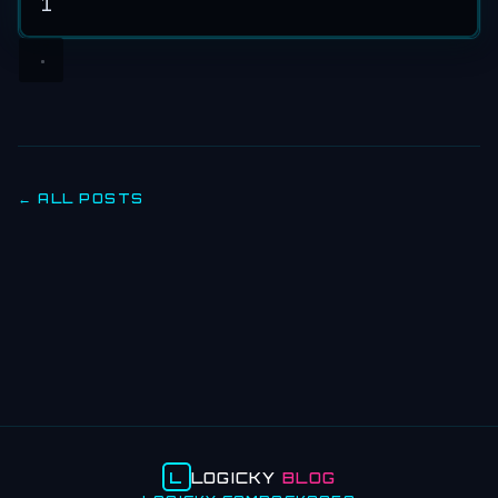
1
← ALL POSTS
L
LOGICKY
BLOG