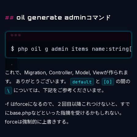
oil generate adminコマンド
Terminal window
$
php
oil
g
admin
items
name:string[3
これで、Migration, Controller, Model, Viewが作られま
す。 ありがとうございます。
と
の間の
default
[0]
については、下記をご参考くださいませ。
\
-f はforceになるので、２回目以降これつけないと、すで
にbase.phpなどといった指摘を受けるかもしれない。
forceは強制的に上書きする。