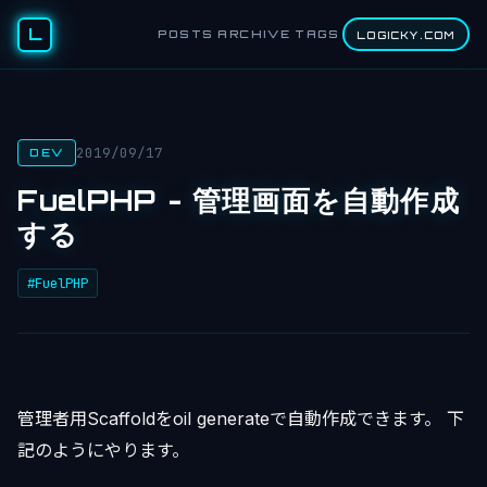
L
POSTS
ARCHIVE
TAGS
LOGICKY.COM
2019/09/17
DEV
FuelPHP - 管理画面を自動作成
する
#FuelPHP
管理者用Scaffoldをoil generateで自動作成できます。 下
記のようにやります。