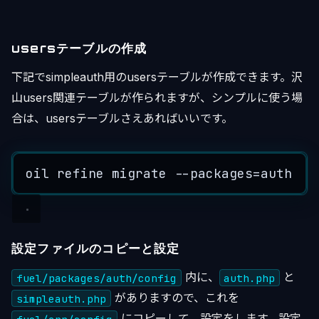
usersテーブルの作成
下記でsimpleauth用のusersテーブルが作成できます。沢
山users関連テーブルが作られますが、シンプルに使う場
合は、usersテーブルさえあればいいです。
oil refine migrate --packages=auth
設定ファイルのコピーと設定
内に、
と
fuel/packages/auth/config
auth.php
がありますので、これを
simpleauth.php
にコピーして、設定をします。設定
fuel/app/config