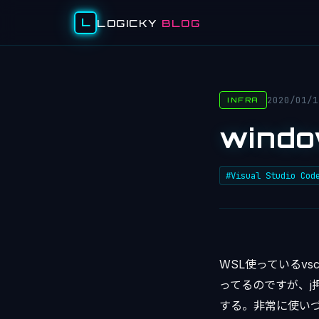
L
LOGICKY
BLOG
2020/01/1
INFRA
wind
#Visual Studio Cod
WSL使っているv
ってるのですが、j
する。非常に使い