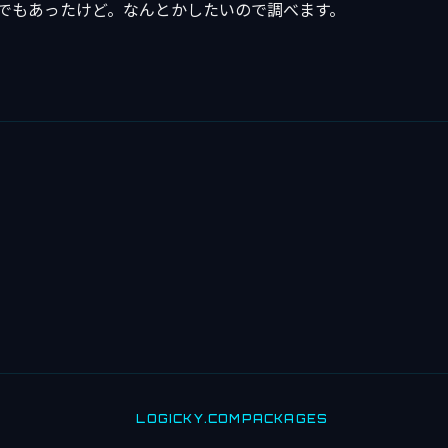
sの方でもあったけど。なんとかしたいので調べます。
LOGICKY.COM
PACKAGES