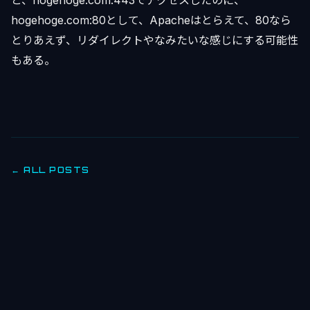
と、hogehoge.com:443でアクセスしたのに、
hogehoge.com:80として、Apacheはとらえて、80なら
とりあえず、リダイレクトやなみたいな感じにする可能性
もある。
← ALL POSTS