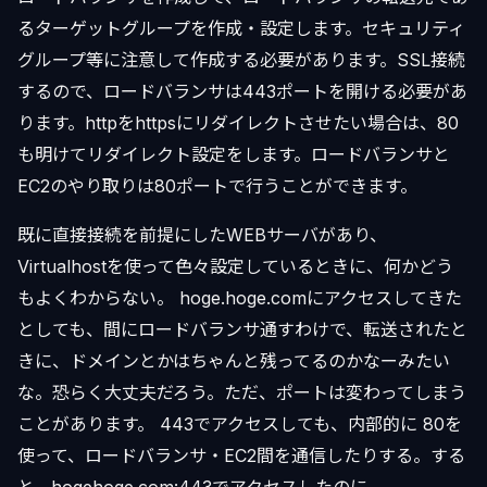
るターゲットグループを作成・設定します。セキュリティ
グループ等に注意して作成する必要があります。SSL接続
するので、ロードバランサは443ポートを開ける必要があ
ります。httpをhttpsにリダイレクトさせたい場合は、80
も明けてリダイレクト設定をします。ロードバランサと
EC2のやり取りは80ポートで行うことができます。
既に直接接続を前提にしたWEBサーバがあり、
Virtualhostを使って色々設定しているときに、何かどう
もよくわからない。 hoge.hoge.comにアクセスしてきた
としても、間にロードバランサ通すわけで、転送されたと
きに、ドメインとかはちゃんと残ってるのかなーみたい
な。恐らく大丈夫だろう。ただ、ポートは変わってしまう
ことがあります。 443でアクセスしても、内部的に 80を
使って、ロードバランサ・EC2間を通信したりする。する